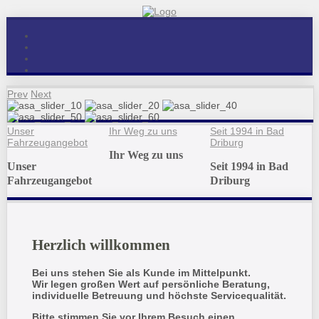
Prev
Next
Unser
Ihr Weg zu uns
Seit 1994 in Bad
Fahrzeugangebot
Driburg
Ihr Weg zu uns
Unser
Seit 1994 in Bad
Fahrzeugangebot
Driburg
Herzlich willkommen
Bei uns stehen Sie als Kunde im Mittelpunkt.
Wir legen großen Wert auf persönliche Beratung,
individuelle Betreuung und höchste Servicequalität.
Bitte stimmen Sie vor Ihrem Besuch einen