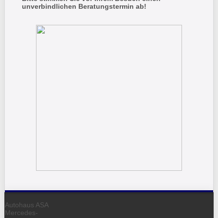
unverbindlichen Beratungstermin ab!
Autohaus ASA
Mercedes-